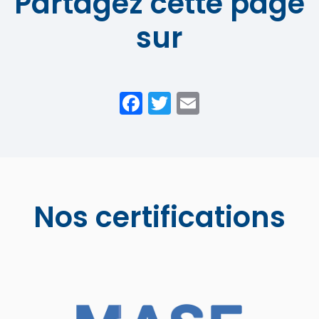
Partagez cette page
sur
Facebook
Twitter
Email
Nos certifications