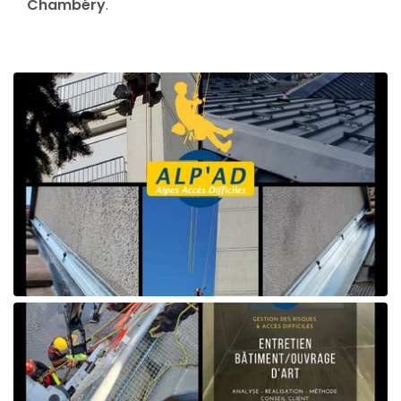
Chambéry
.