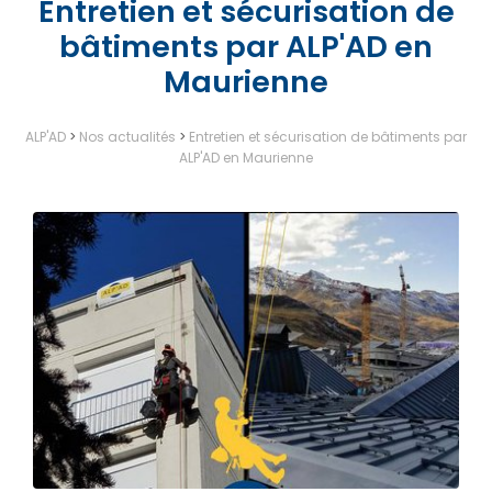
Entretien et sécurisation de
bâtiments par ALP'AD en
Maurienne
ALP'AD
>
Nos actualités
>
Entretien et sécurisation de bâtiments par
ALP'AD en Maurienne