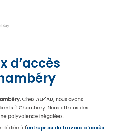
mbéry
ux d’accès
 Chambéry
Chambéry
. Chez
ALP'AD
, nous avons
lients à Chambéry. Nous offrons des
 une polyvalence inégalées.
 dédiée à l'
entreprise de travaux d’accès