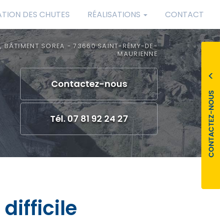
ATION DES CHUTES
RÉALISATIONS
CONTACT
, BÂTIMENT SOREA - 73660 SAINT-RÉMY-DE-
MAURIENNE
Contactez-
nous
Tél. 07 81 92 24 27
difficile