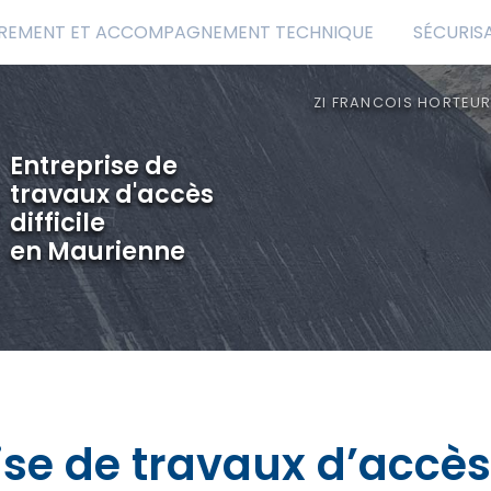
REMENT ET ACCOMPAGNEMENT TECHNIQUE
SÉCURIS
ZI FRANCOIS HORTEUR
Entreprise de
travaux d'accès
difficile
en Maurienne
se de travaux d’accès 