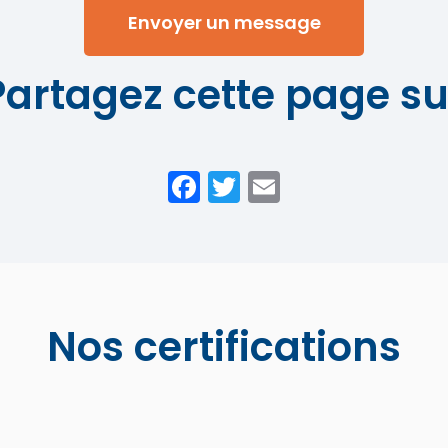
Envoyer un message
Partagez cette page su
Facebook
Twitter
Email
Nos certifications