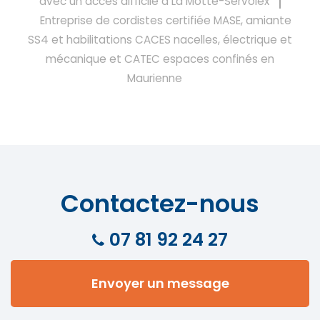
avec un accès difficile à La Motte-Servolex
Entreprise de cordistes certifiée MASE, amiante
SS4 et habilitations CACES nacelles, électrique et
mécanique et CATEC espaces confinés en
Maurienne
Contactez-nous
07 81 92 24 27
Envoyer un message