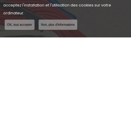
acceptez l'installation et l'utilisation des cookies sur votre
ordinateur.
OK, tout accepter
Non, plus d'informations