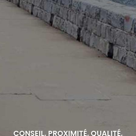
CONSEIL, PROXIMITÉ, QUALITÉ,