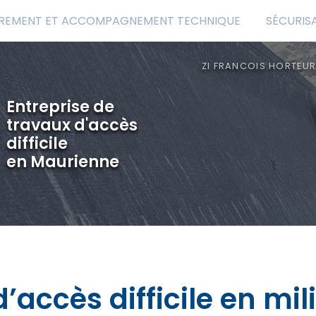
REMENT ET ACCOMPAGNEMENT TECHNIQUE
SÉCURIS
ZI FRANCOIS HORTEUR
Entreprise de
travaux d'accès
difficile
en Maurienne
’accès difficile en mil