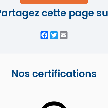
Partagez cette page su
Facebook
Twitter
Email
Nos certifications