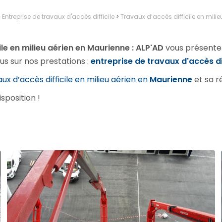
>
Entreprise de travaux d'accès difficile
>
Travaux d’accès difficile en milie
ile en milieu aérien en Maurienne : ALP'AD
vous présente
lus sur nos prestations :
entreprise de travaux d'accès dif
ux d’accès difficile en milieu aérien en
Maurienne​
et sa r
sposition !