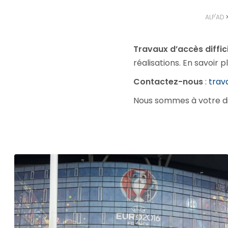
ALP'AD
Travaux d’accès diffic
réalisations. En savoir p
Contactez-nous
:
trava
Nous sommes à votre di