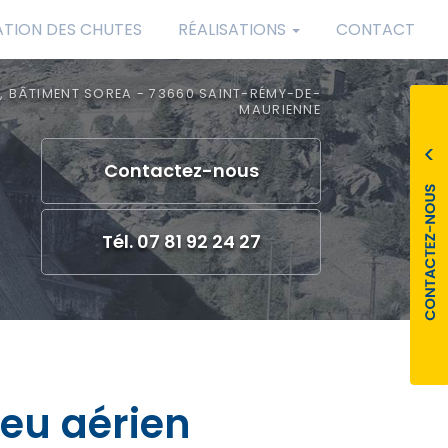
ATION DES CHUTES
RÉALISATIONS
CONTACT
, BÂTIMENT SOREA - 73660 SAINT-RÉMY-DE-
MAURIENNE
Contactez-
nous
Tél. 07 81 92 24 27
ieu aérien