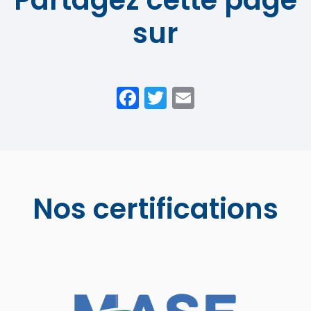
Partagez cette page
sur
Facebook
Twitter
Email
Nos certifications