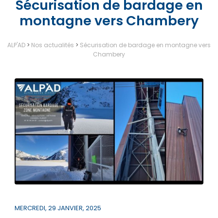
Sécurisation de bardage en
montagne vers Chambery
ALP'AD
>
Nos actualités
>
Sécurisation de bardage en montagne vers
Chambery
MERCREDI, 29 JANVIER, 2025