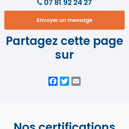
07 81 92 24 27
Envoyer un message
Partagez cette page
sur
Facebook
Twitter
Email
Nos certifications