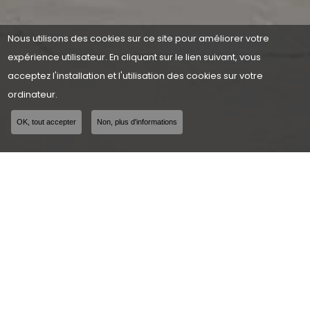
Nous utilisons des cookies sur ce site pour améliorer votre
expérience utilisateur. En cliquant sur le lien suivant, vous
acceptez l'installation et l'utilisation des cookies sur votre
ordinateur.
OK, tout accepter
Non, plus d'informations
CONSEIL, PROXIMITÉ, QUALITÉ,
RÉACTIVITÉ, POLYVALENCE.