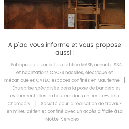
Alp'ad vous informe et vous propose
aussi :
Entreprise de cordistes certifiée MASE, amiante SS4
et habilitations CACES nacelles, électrique et
mécanique et CATEC espaces confinés en Maurienne
Entreprise spécialisée dans la pose de banderoles
évènementielles en hauteur dans un centre-ville à
Chambéry
Société pour la réalisation de travaux
en milieu aérien et confiné avec un accès difficile à La
Motte-Servolex