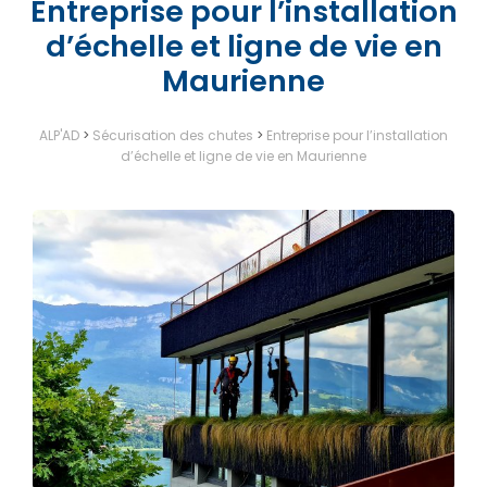
Entreprise pour l’installation
d’échelle et ligne de vie en
Maurienne
ALP'AD
>
Sécurisation des chutes
>
Entreprise pour l’installation
d’échelle et ligne de vie en Maurienne