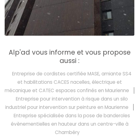
Alp'ad vous informe et vous propose
aussi :
Entreprise de cordistes certifiée MASE, amiante SS4
et habilitations CACES nacelles, électrique et
mécanique et CATEC espaces confinés en Maurienne
Entreprise pour intervention à risque dans un silo
industriel pour intervention sur peinture en Maurienne
Entreprise spécialisée dans la pose de banderoles
évènementielles en hauteur dans un centre-ville à
Chambéry