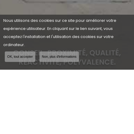
Nous utilisons des cookies sur ce site pour améliorer votre
expérience utilisateur. En cliquant sur le lien suivant, vous
acceptez l'installation et l'utilisation des cookies sur votre
ordinateur.
CONSEIL, PROXIMITÉ, QUALITÉ,
OK, tout accepter
Non, plus d'informations
RÉACTIVITÉ, POLYVALENCE.