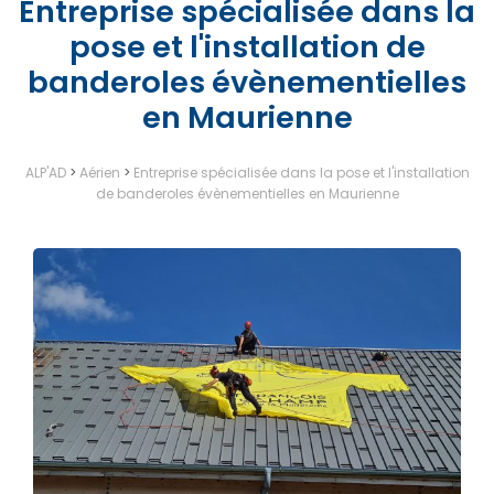
Entreprise spécialisée dans la
pose et l'installation de
banderoles évènementielles
en Maurienne
ALP'AD
>
Aérien
>
Entreprise spécialisée dans la pose et l'installation
de banderoles évènementielles en Maurienne