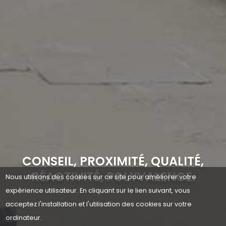
CONSEIL, PROXIMITÉ, QUALITÉ,
RÉACTIVITÉ, POLYVALENCE.
Nous utilisons des cookies sur ce site pour améliorer votre
expérience utilisateur. En cliquant sur le lien suivant, vous
acceptez l'installation et l'utilisation des cookies sur votre
ordinateur.