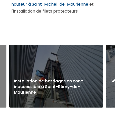
hauteur à Saint-Michel-de-Maurienne
et
l'installation de filets protecteurs.
Installation de bardages en zone
Sé
s
inaccessible à Saint-Rémy-de-
Maurienne