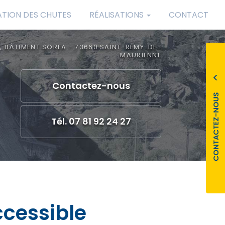
ATION DES CHUTES
RÉALISATIONS
CONTACT
, BÂTIMENT SOREA - 73660 SAINT-RÉMY-DE-
MAURIENNE
Contactez-
nous
Tél. 07 81 92 24 27
ccessible