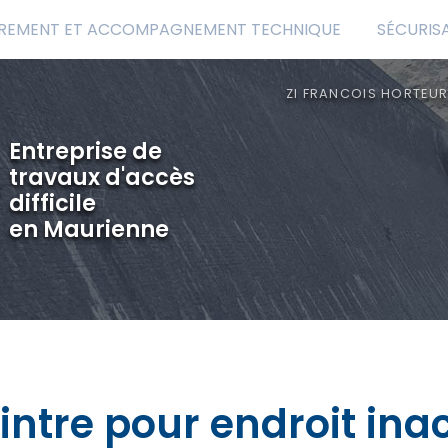
REMENT ET ACCOMPAGNEMENT TECHNIQUE
SÉCURIS
ZI FRANCOIS HORTEUR
Entreprise de
travaux d'accès
difficile
en Maurienne
intre pour endroit ina