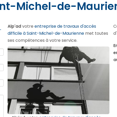
int-Michel-de-Maurie
Alp'ad
votre
entreprise de travaux d'accès
C
-
difficile à Saint-Michel-de-Maurienne
met toutes
d
ses compétences à votre service.
E
e
a