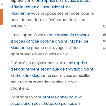
Alp'ad
, votre
entreprise de travaux d'accès
difficile aérien à Saint-Michel-de-
Maurienne
vous propose ses services pour la
pose de banderoles évènementielles en
hauteur.
S
A
Faites appel à votre
entreprise de travaux
a
d’accès difficile confiné à Saint-Michel-de-
p
Maurienne
pour le nettoyage intérieur
approfondi de vos cuves de silo.
Grâce à sa polyvalence, votre
entreprise
d'encadrement technique de travaux à Saint-
Michel-de-Maurienne
saura vous conseiller
pour une intervention rapide sur vos
chantiers.
Contactez votre
professionnel pour la
sécurisation des chutes de pierres en