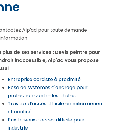
nne
ontactez Alp'ad pour toute demande
'information
n plus de ses services :
Devis peintre pour
ndroit inaccessible
, Alp'ad vous propose
ussi
Entreprise cordiste à proximité
Pose de systèmes d'ancrage pour
protection contre les chutes
Travaux d’accès difficile en milieu aérien
et confiné
Prix travaux d'accès difficile pour
industrie