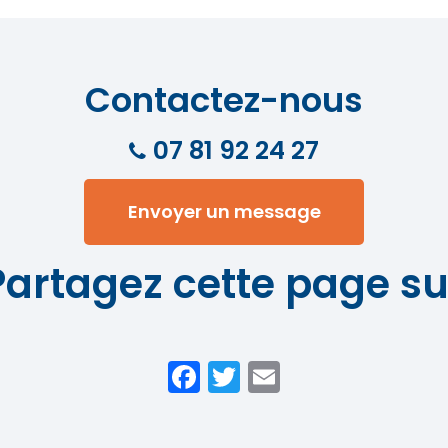
Contactez-nous
07 81 92 24 27
Envoyer un message
Partagez cette page su
Facebook
Twitter
Email