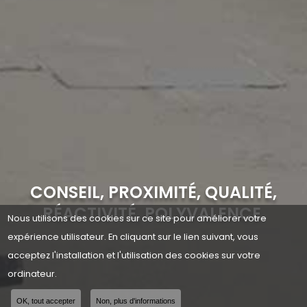
CONSEIL, PROXIMITÉ, QUALITÉ,
RÉACTIVITÉ, POLYVALENCE.
Nous utilisons des cookies sur ce site pour améliorer votre
expérience utilisateur. En cliquant sur le lien suivant, vous
acceptez l'installation et l'utilisation des cookies sur votre
ordinateur.
OK, tout accepter
Non, plus d'informations