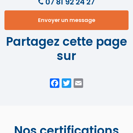
07 81 92 24 27
évènementielles
en ...
Envoyer un message
Partagez cette page
sur
Facebook
Twitter
Email
Nos certifications