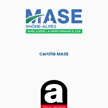
Certifié MASE