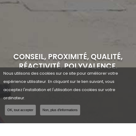
CONSEIL, PROXIMITÉ, QUALITÉ,
RÉACTIVITÉ, POLYVALENCE.
Nous utilisons des cookies sur ce site pour améliorer votre
expérience utilisateur. En cliquant sur le lien suivant, vous
acceptez l'installation et l'utilisation des cookies sur votre
ordinateur.
OK, tout accepter
Non, plus d'informations