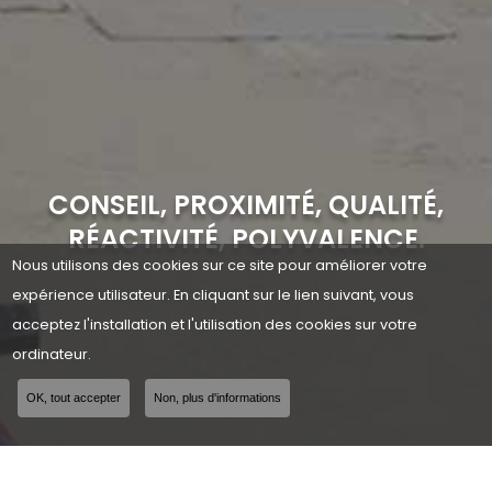
CONSEIL, PROXIMITÉ, QUALITÉ,
RÉACTIVITÉ, POLYVALENCE.
Nous utilisons des cookies sur ce site pour améliorer votre
expérience utilisateur. En cliquant sur le lien suivant, vous
acceptez l'installation et l'utilisation des cookies sur votre
ordinateur.
OK, tout accepter
Non, plus d'informations